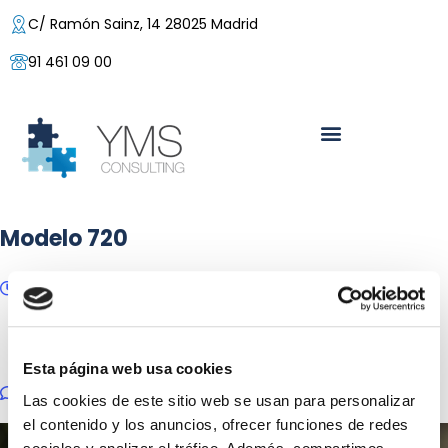
C/ Ramón Sainz, 14 28025 Madrid
91 461 09 00
Modelo 720
11/03/2024
Posted by:
Yolanda Buzaglo
Categoría:
Hacienda, Impuestos
Esta página web usa cookies
No hay comentarios
Las cookies de este sitio web se usan para personalizar
el contenido y los anuncios, ofrecer funciones de redes