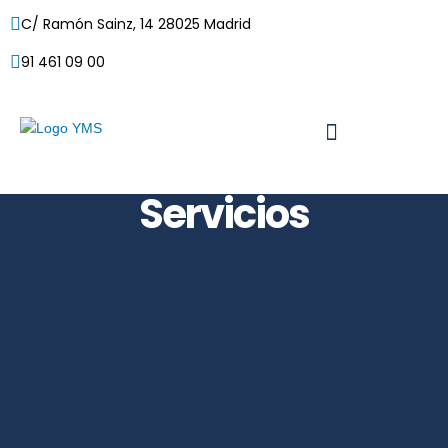
C/ Ramón Sainz, 14 28025 Madrid
91 461 09 00
Servicios