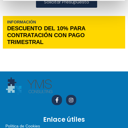
Solicitar Presupuesto
INFORMACIÓN
DESCUENTO DEL 10% PARA
CONTRATACIÓN CON PAGO
TRIMESTRAL
Enlace útiles
Política de Cookies