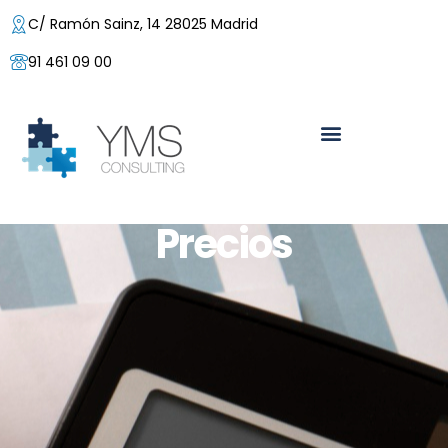
C/ Ramón Sainz, 14 28025 Madrid
91 461 09 00
Precios