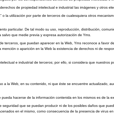
erechos de propiedad intelectual e industrial las imágenes y otros ele
o la utilización por parte de terceros de cualesquiera otros mecanismo
ento particular. De tal modo su uso, reproducción, distribución, comuni
da salvo que medie previa y expresa autorización de Yms.
os de terceros, que puedan aparecer en la Web, Yms reconoce a favor de
ola mención o aparición en la Web la existencia de derechos ni de res
electual e industrial de terceros; por ello, si considera que nuestros
eso a la Web, en su contenido, ni que éste se encuentre actualizado, 
 pueda hacerse de la información contenida en los mismos es de la exc
e seguridad que se puedan producir ni de los posibles daños que pued
acenados en el mismo, como consecuencia de la presencia de virus en e