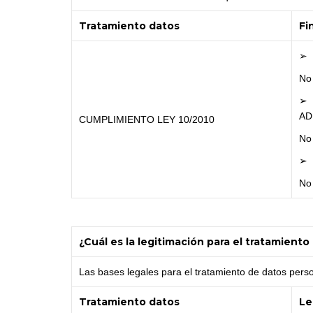
Tratamiento datos
Fi
➢ 
No 
➢ 
AD
CUMPLIMIENTO LEY 10/2010
No 
➢ 
No 
¿Cuál es la legitimación para el tratamient
Las bases legales para el tratamiento de datos pers
Tratamiento datos
Le