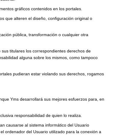
mentos gráficos contenidos en los portales.
s que alteren el diseño, configuración original o
cación pública, transformación o cualquier otra
 sus titulares los correspondientes derechos de
ponsabilidad alguna sobre los mismos, como tampoco
 portales pudieran estar violando sus derechos, rogamos
aunque Yms desarrollará sus mejores esfuerzos para, en
lusiva responsabilidad de quien lo realiza.
an causarse al sistema informático del Usuario
l ordenador del Usuario utilizado para la conexión a