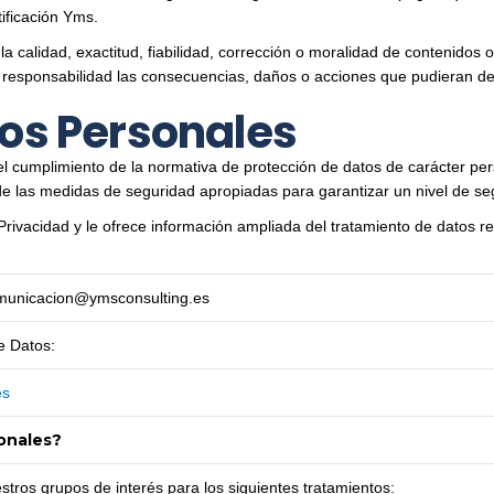
ificación Yms.
a calidad, exactitud, fiabilidad, corrección o moralidad de contenidos o
 responsabilidad las consecuencias, daños o acciones que pudieran der
tos Personales
umplimiento de la normativa de protección de datos de carácter perso
de las medidas de seguridad apropiadas para garantizar un nivel de se
Privacidad y le ofrece información ampliada del tratamiento de datos re
.gnitlusnocsmy@noicacinumoc
e Datos:
es
sonales?
stros grupos de interés para los siguientes tratamientos: