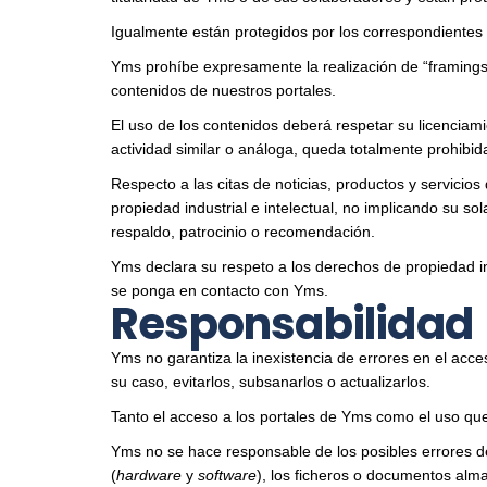
Igualmente están protegidos por los correspondientes d
Yms prohíbe expresamente la realización de “framings” 
contenidos de nuestros portales.
El uso de los contenidos deberá respetar su licenciami
actividad similar o análoga, queda totalmente prohibi
Respecto a las citas de noticias, productos y servici
propiedad industrial e
intelectual, no implicando su s
respaldo, patrocinio o recomendación.
Yms declara su respeto a los derechos de propiedad int
se ponga en contacto con Yms.
Responsabilidad
Yms no garantiza la inexistencia de errores en el acc
su caso, evitarlos, subsanarlos o actualizarlos.
Tanto el acceso a los portales de Yms como el uso que
Yms no se hace responsable de los posibles errores d
(
hardware
y
software
), los ficheros o documentos alm