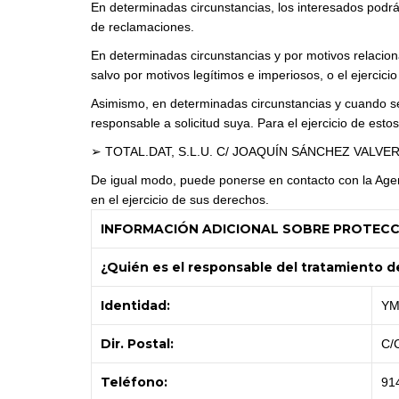
En determinadas circunstancias, los interesados podrán
de reclamaciones.
En determinadas circunstancias y por motivos relaciona
salvo por motivos legítimos e imperiosos, o el ejercici
Asimismo, en determinadas circunstancias y cuando se
responsable a solicitud suya. Para el ejercicio de est
➢ TOTAL.DAT, S.L.U. C/ JOAQUÍN SÁNCHEZ VALVERDE,
De igual modo, puede ponerse en contacto con la Agen
en el ejercicio de sus derechos.
INFORMACIÓN ADICIONAL SOBRE PROTEC
¿Quién es el responsable del tratamiento d
Identidad:
YM
Dir. Postal:
C/
Teléfono:
91