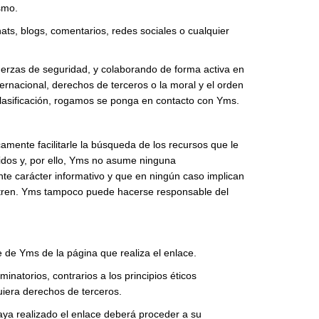
smo.
ats, blogs, comentarios, redes sociales o cualquier
fuerzas de seguridad, y colaborando de forma activa en
ternacional, derechos de terceros o la moral y el orden
 clasificación, rogamos se ponga en contacto con Yms.
mente facilitarle la búsqueda de los recursos que le
idos y, por ello, Yms no asume ninguna
nte carácter informativo y que en ningún caso implican
uentren. Yms tampoco puede hacerse responsable del
 de Yms de la página que realiza el enlace.
natorios, contrarios a los principios éticos
iera derechos de terceros.
haya realizado el enlace deberá proceder a su