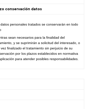
zo conservación datos
 datos personales tratados se conservarán en todo
o
ntras sean necesarios para la finalidad del
amiento, y se suprimirán a solicitud del interesado, o
vez finalizado el tratamiento sin perjuicio de su
servación por los plazos establecidos en normativa
aplicación para atender posibles responsabilidades.