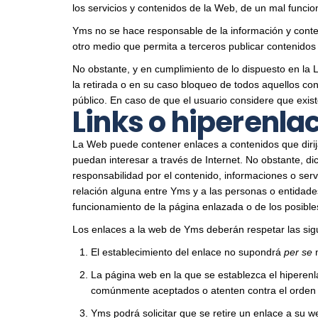
los servicios y contenidos de la Web, de un mal funci
Yms no se hace responsable de la información y conteni
otro medio que permita a terceros publicar contenido
No obstante, y en cumplimiento de lo dispuesto en la 
la retirada o en su caso bloqueo de todos aquellos cont
público. En caso de que el usuario considere que exis
Links o hiperenla
La Web puede contener enlaces a contenidos que dirija
puedan interesar a través de Internet. No obstante, d
responsabilidad por el contenido, informaciones o ser
relación alguna entre Yms y a las personas o entidade
funcionamiento de la página enlazada o de los posibl
Los enlaces a la web de Yms deberán respetar las sig
El establecimiento del enlace no supondrá
per se
n
La página web en la que se establezca el hiperenla
comúnmente aceptados o atenten contra el orden p
Yms podrá solicitar que se retire un enlace a su 