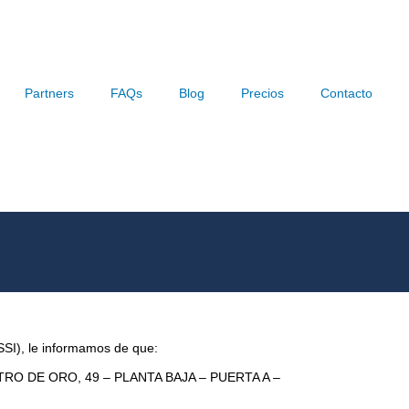
Partners
FAQs
Blog
Precios
Contacto
LSSI), le informamos de que:
CASTRO DE ORO, 49 – PLANTA BAJA – PUERTA A –