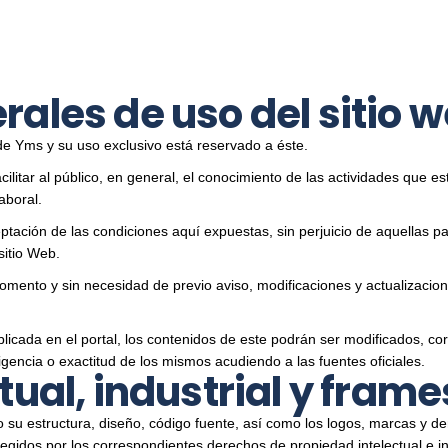
ales de uso del sitio 
de Yms y su uso exclusivo está reservado a éste.
facilitar al público, en general, el conocimiento de las actividades que e
aboral.
eptación de las condiciones aquí expuestas, sin perjuicio de aquellas p
sitio Web.
momento y sin necesidad de previo aviso, modificaciones y actualizacio
licada en el portal, los contenidos de este podrán ser modificados, co
encia o exactitud de los mismos acudiendo a las fuentes oficiales.
tual, industrial y frame
 su estructura, diseño, código fuente, así como los logos, marcas y d
egidos por los correspondientes derechos de propiedad intelectual e in