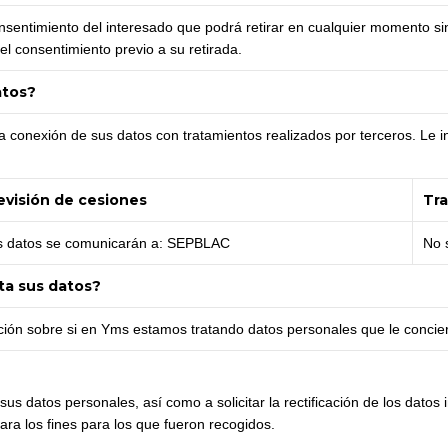
sentimiento del interesado que podrá retirar en cualquier momento sin 
el consentimiento previo a su retirada.
atos?
la conexión de sus datos con tratamientos realizados por terceros. Le 
evisión de cesiones
Tra
s datos se comunicarán a: SEPBLAC
No 
ta sus datos?
ción sobre si en Yms estamos tratando datos personales que le concie
s datos personales, así como a solicitar la rectificación de los datos 
ara los fines para los que fueron recogidos.