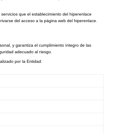
 servicios que el establecimiento del hiperenlace
ivarse del acceso a la página web del hiperenlace.
nal, y garantiza el cumplimiento íntegro de las
guridad adecuado al riesgo.
alizado por la Entidad: