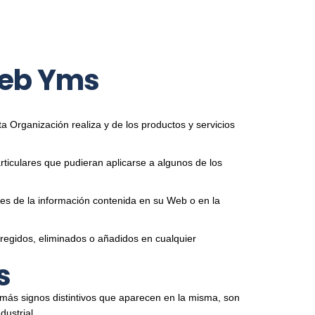
web Yms
sta Organización realiza y de los productos y servicios
articulares que pudieran aplicarse a algunos de los
nes de la información contenida en su Web o en la
rregidos, eliminados o añadidos en cualquier
s
emás signos distintivos que aparecen en la misma, son
dustrial.