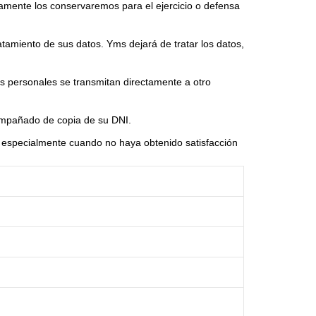
icamente los conservaremos para el ejercicio o defensa
atamiento de sus datos. Yms dejará de tratar los datos,
s personales se transmitan directamente a otro
mpañado de copia de su DNI.
 especialmente cuando no haya obtenido satisfacción