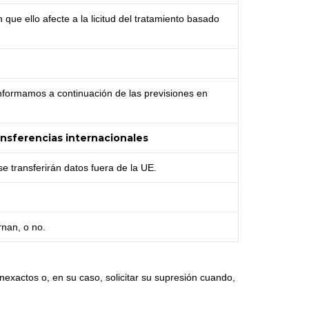
que ello afecte a la licitud del tratamiento basado
informamos a continuación de las previsiones en
nsferencias internacionales
se transferirán datos fuera de la UE.
rnan, o no.
inexactos o, en su caso, solicitar su supresión cuando,