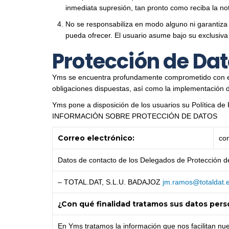
inmediata supresión, tan pronto como reciba la not
No se responsabiliza en modo alguno ni garantiza l
pueda ofrecer. El usuario asume bajo su exclusiva
Protección de Da
Yms se encuentra profundamente comprometido con el c
obligaciones dispuestas, así como la implementación 
Yms pone a disposición de los usuarios su Política de 
INFORMACIÓN SOBRE PROTECCIÓN DE DATOS
Correo electrónico:
se
Datos de contacto de los Delegados de Protección d
– TOTAL.DAT, S.L.U. BADAJOZ
jm.ramos@totaldat.
¿Con qué finalidad tratamos sus datos per
En Yms tratamos la información que nos facilitan nue