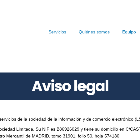
Servicios
Quiénes somos
Equipo
Aviso legal
servicios de la sociedad de la información y de comercio electrónico (
ociedad Limitada. Su NIF es B86926029 y tiene su domicilio en C/
ro Mercantil de MADRID, tomo 31901, folio 50, hoja 574180.