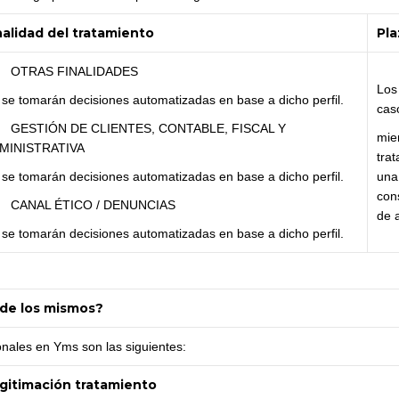
nalidad del tratamiento
Pla
OTRAS FINALIDADES
Los
se tomarán decisiones automatizadas en base a dicho perfil.
cas
GESTIÓN DE CLIENTES, CONTABLE, FISCAL Y
mie
MINISTRATIVA
trat
se tomarán decisiones automatizadas en base a dicho perfil.
una 
con
CANAL ÉTICO / DENUNCIAS
de 
se tomarán decisiones automatizadas en base a dicho perfil.
o de los mismos?
onales en Yms son las siguientes:
gitimación tratamiento