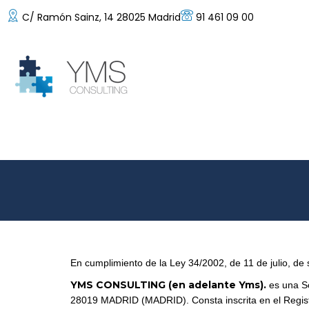
C/ Ramón Sainz, 14 28025 Madrid
91 461 09 00
En cumplimiento de la Ley 34/2002, de 11 de julio, de 
YMS CONSULTING (en adelante Yms).
es una S
28019 MADRID (MADRID). Consta inscrita en el Regist