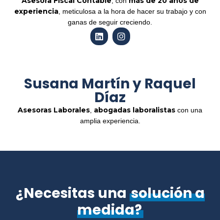
Asesora Fiscal Contable
más de 20 años de
, con
experiencia
, meticulosa a la hora de hacer su trabajo y con
ganas de seguir creciendo.
Susana Martín y Raquel
Díaz
Asesoras Laborales
abogadas laboralistas
,
con una
amplia experiencia.
¿Necesitas una
solución a
medida?