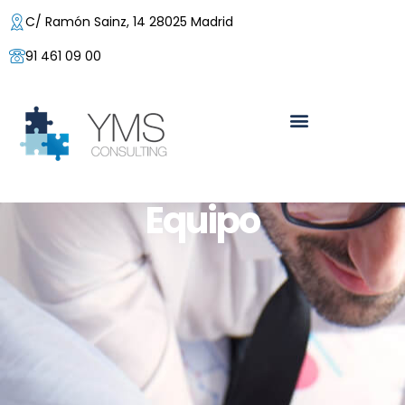
C/ Ramón Sainz, 14 28025 Madrid
91 461 09 00
Equipo