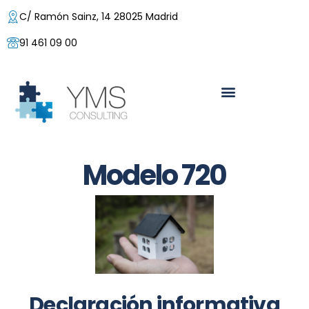
C/ Ramón Sainz, 14 28025 Madrid
91 461 09 00
Modelo 720
Declaración informativa