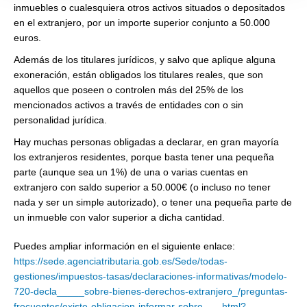
inmuebles o cualesquiera otros activos situados o depositados
en el extranjero, por un importe superior conjunto a 50.000
euros.
Además de los titulares jurídicos, y salvo que aplique alguna
exoneración, están obligados los titulares reales, que son
aquellos que poseen o controlen más del 25% de los
mencionados activos a través de entidades con o sin
personalidad jurídica.
Hay muchas personas obligadas a declarar, en gran mayoría
los extranjeros residentes, porque basta tener una pequeña
parte (aunque sea un 1%) de una o varias cuentas en
extranjero con saldo superior a 50.000€ (o incluso no tener
nada y ser un simple autorizado), o tener una pequeña parte de
un inmueble con valor superior a dicha cantidad.
Puedes ampliar información en el siguiente enlace:
https://sede.agenciatributaria.gob.es/Sede/todas-
gestiones/impuestos-tasas/declaraciones-informativas/modelo-
720-decla_____sobre-bienes-derechos-extranjero_/preguntas-
frecuentes/existe-obligacion-informar-sobre___.html?