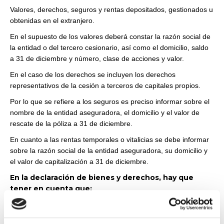
Valores, derechos, seguros y rentas depositados, gestionados u
obtenidas en el extranjero.
En el supuesto de los valores deberá constar la razón social de
la entidad o del tercero cesionario, así como el domicilio, saldo
a 31 de diciembre y número, clase de acciones y valor.
En el caso de los derechos se incluyen los derechos
representativos de la cesión a terceros de capitales propios.
Por lo que se refiere a los seguros es preciso informar sobre el
nombre de la entidad aseguradora, el domicilio y el valor de
rescate de la póliza a 31 de diciembre.
En cuanto a las rentas temporales o vitalicias se debe informar
sobre la razón social de la entidad aseguradora, su domicilio y
el valor de capitalización a 31 de diciembre.
En la declaración de bienes y derechos, hay que
tener en cuenta que:
Se deben declarar las cuentas bancarias en las que exista una
titularidad compartida, cuando exista un saldo a 31 de