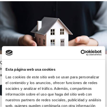
Qué implicaciones tiene la Ley 6/2017 para los autónomos que
trabajaran en su domicilio, a la hora de afectar la vivienda a la
Esta página web usa cookies
actividad.
Las cookies de este sitio web se usan para personalizar
el contenido y los anuncios, ofrecer funciones de redes
sociales y analizar el tráfico. Además, compartimos
read more
información sobre el uso que haga del sitio web con
nuestros partners de redes sociales, publicidad y análisis
web, quienes pueden combinarla con otra información