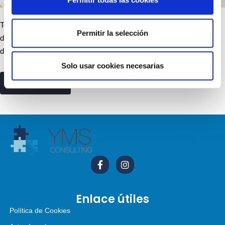
Toma el control de tus impuestos: Descubre cómo maximizar tus
Permitir la selección
deducciones en IRPF e IVA. Nuestra publicación te guiará a través
de los gastos deducibles más relevantes…
Solo usar cookies necesarias
read more
Enlace útiles
Política de Cookies