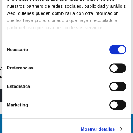
nuestros partners de redes sociales, publicidad y análisis
web, quienes pueden combinarla con otra información
que les haya proporcionado o que hayan recopilado a
partir del uso que haya hecho de sus servicios.
Selección
Necesario
de
consentimiento
Preferencias
A continuación, vamos a ver las diferencias existentes para la
deducción de vehículos industriales y de turismos…
Estadística
read more
Marketing
Mostrar detalles