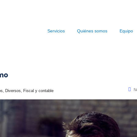
Servicios
Quiénes somos
Equipo
omo
N
, Diversos, Fiscal y contable