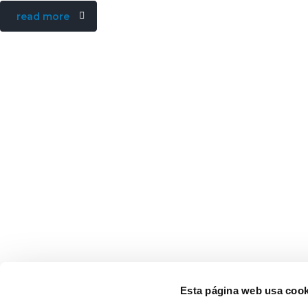
read more
Esta página web usa cook