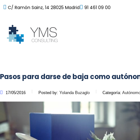
C/ Ramón Sainz, 14 28025 Madrid
91 461 09 00
Pasos para darse de baja como autón
17/05/2016
Posted by:
Yolanda Buzaglo
Categoría:
Autónomos