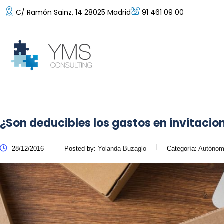
C/ Ramón Sainz, 14 28025 Madrid
91 461 09 00
¿Son deducibles los gastos en invitaci
28/12/2016
Posted by:
Yolanda Buzaglo
Categoría:
Autónomo