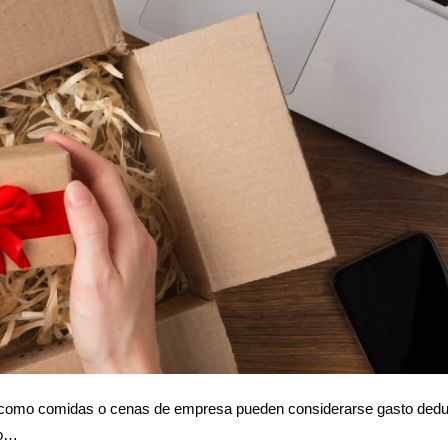
sí como comidas o cenas de empresa pueden considerarse gasto deduc
so…