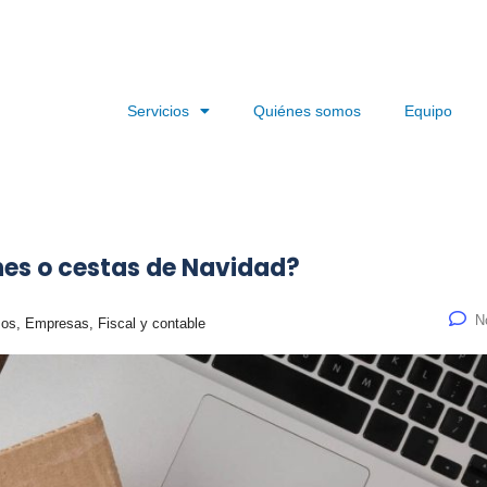
Servicios
Quiénes somos
Equipo
ones o cestas de Navidad?
N
s, Empresas, Fiscal y contable