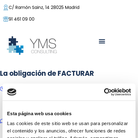
C/ Ramón Sainz, 14 28025 Madrid
91 461 09 00
La obligación de FACTURAR
29/07/2015
Posted by:
Yolanda Buzaglo
Categoría:
Fiscal y contable
Esta página web usa cookies
No hay comentarios
Las cookies de este sitio web se usan para personalizar
el contenido y los anuncios, ofrecer funciones de redes