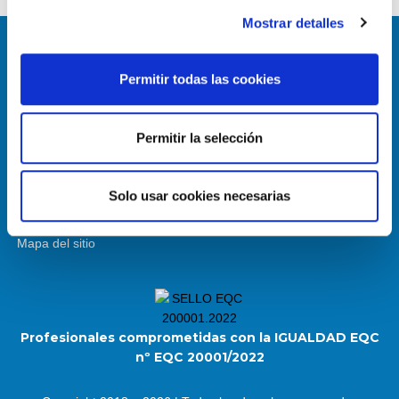
Mostrar detalles
Permitir todas las cookies
Permitir la selección
Enlace útiles
Política de Cookies
Solo usar cookies necesarias
Aviso Legal
Mapa del sitio
Profesionales comprometidas con la IGUALDAD EQC
nº EQC 20001/2022