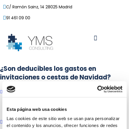
C/ Ramón Sainz, 14 28025 Madrid
91 461 09 00
¿Son deducibles los gastos en
invitaciones o cestas de Navidad?
28/12/2016
Posted by:
Yolanda Buzaglo
Esta página web usa cookies
Categoría:
Autónomos, Empresas, Fiscal y contable
Las cookies de este sitio web se usan para personalizar
No hay comentarios
el contenido y los anuncios, ofrecer funciones de redes