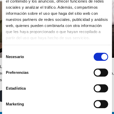
el contenido y los anuncios, ofrecer funciones de redes
sociales y analizar el tráfico. Además, compartimos
información sobre el uso que haga del sitio web con
nuestros partners de redes sociales, publicidad y análisis
web, quienes pueden combinarla con otra información
que les haya proporcionado o que hayan recopilado a
partir del uso que haya hecho de sus servicios.
Selección
Necesario
de
consentimiento
La valoración de acciones y participaciones empresas debe
Preferencias
realizarse por su valor teórico, después del último balance aprobado,
según nos indica el artículo…
Estadística
read more
Marketing