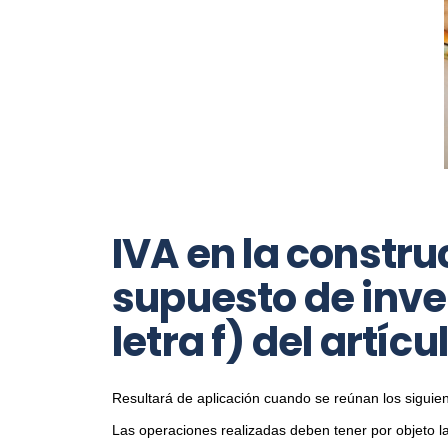
IVA en la constru
supuesto de inver
letra f) del artíc
Resultará de aplicación cuando se reúnan los siguien
Las operaciones realizadas deben tener por objeto l