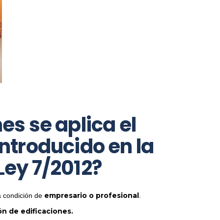
es se aplica el
ntroducido en la
 Ley 7/2012?
empresario o profesional
a condición de
.
ón de edificaciones.