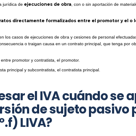
ejecuciones de obra
a jurídica de
, con o sin aportación de materia
ratos directamente formalizados entre el promotor y el o lo
en los casos de ejecuciones de obra y cesiones de personal efectuadas 
nsecuencia o traigan causa en un contrato principal, que tenga por obj
entre promotor y contratista, el promotor.
a principal y subcontratista, el contratista principal.
sar el IVA cuándo se a
sión de sujeto pasivo p
º.f) LIVA?