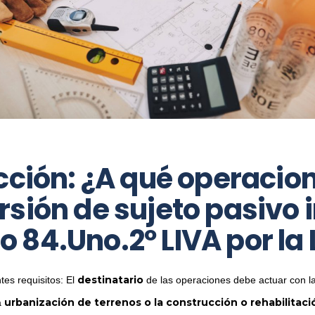
cción: ¿A qué operacion
sión de sujeto pasivo i
ulo 84.Uno.2º LIVA por la
destinatario
tes requisitos: El
de las operaciones debe actuar con l
urbanización de terrenos o la construcción o rehabilitaci
a