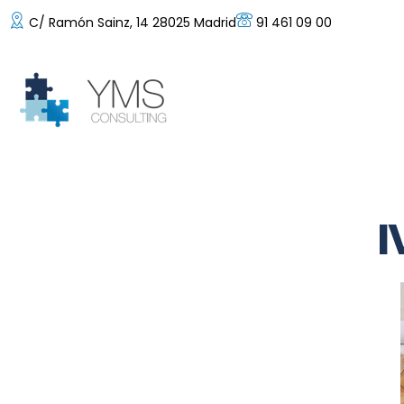
C/ Ramón Sainz, 14 28025 Madrid
91 461 09 00
I