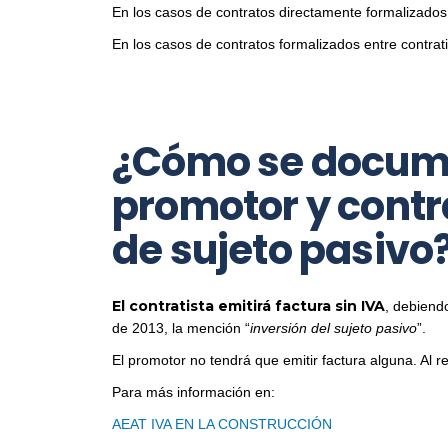
En los casos de contratos directamente formalizados 
En los casos de contratos formalizados entre contratist
¿Cómo se docume
promotor y contra
de sujeto pasivo
El contratista emitirá factura sin IVA
, debiendo
de 2013, la mención “
inversión del sujeto pasivo
”.
El promotor no tendrá que emitir factura alguna. Al re
Para más información en:
AEAT IVA EN LA CONSTRUCCIÓN