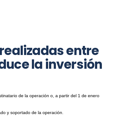
ealizadas entre
duce la inversión
inatario de la operación o, a partir del 1 de enero
gado y soportado de la operación.