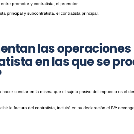
entre promotor y contratista, el promotor.
a principal y subcontratista, el contratista principal.
ntan las operaciones r
tista en las que se pro
?
 hacer constar en la misma que el sujeto pasivo del impuesto es el dest
cibir la factura del contratista, incluirá en su declaración el IVA deven