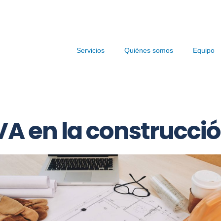
Servicios
Quiénes somos
Equipo
VA en la construcci