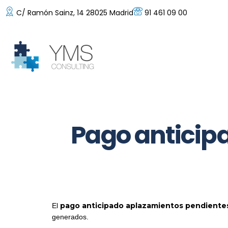
C/ Ramón Sainz, 14 28025 Madrid
91 461 09 00
Pago anticip
pago anticipado aplazamientos pendiente
El
generados.