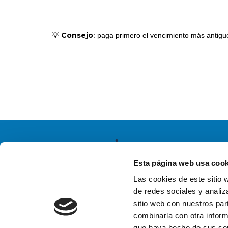
Consejo
💡
: paga primero el vencimiento más antigu
Esta página web usa cook
Las cookies de este sitio 
de redes sociales y analiz
sitio web con nuestros par
combinarla con otra inform
que haya hecho de sus ser