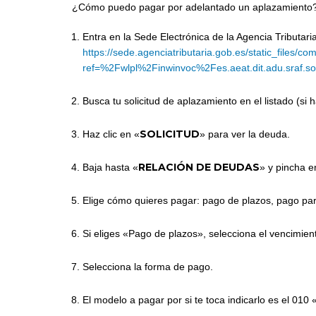
¿Cómo puedo pagar por adelantado un aplazamiento
Entra en la Sede Electrónica de la Agencia Tributaria
https://sede.agenciatributaria.gob.es/static_files/
ref=%2Fwlpl%2Finwinvoc%2Fes.aeat.dit.adu.sraf.
Busca tu solicitud de aplazamiento en el listado (si h
SOLICITUD
Haz clic en «
» para ver la deuda.
RELACIÓN DE DEUDAS
Baja hasta «
» y pincha e
Elige cómo quieres pagar: pago de plazos, pago parci
Si eliges «Pago de plazos», selecciona el vencimien
Selecciona la forma de pago.
El modelo a pagar por si te toca indicarlo es el 010