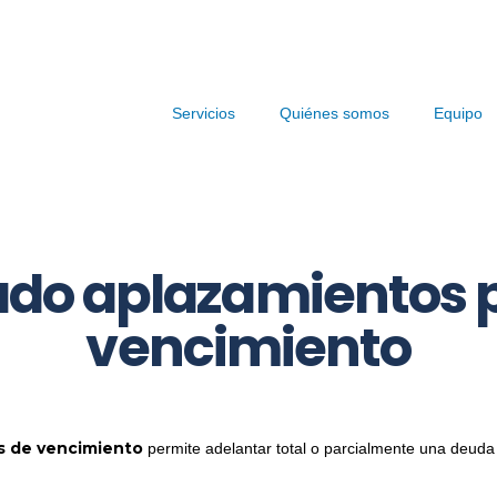
Servicios
Quiénes somos
Equipo
ado aplazamientos 
vencimiento
s de vencimiento
permite adelantar total o parcialmente una deuda