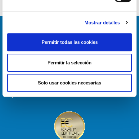
Mostrar detalles
Permitir todas las cookies
Permitir la selección
Enlace útiles
Política de Cookies
Solo usar cookies necesarias
Aviso Legal
Mapa del sitio