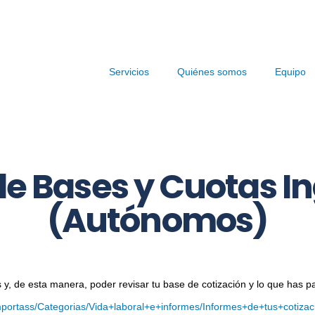
Servicios
Quiénes somos
Equipo
de Bases y Cuotas I
(Autónomos)
y, de esta manera, poder revisar tu base de cotización y lo que has pa
s/importass/Categorias/Vida+laboral+e+informes/Informes+de+tus+cotiz