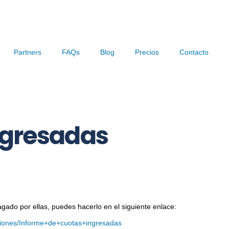
Partners
FAQs
Blog
Precios
Contacto
ngresadas
gado por ellas, puedes hacerlo en el siguiente enlace:
aciones/Informe+de+cuotas+ingresadas