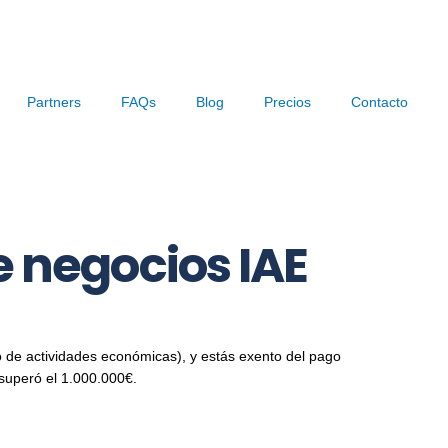
Partners
FAQs
Blog
Precios
Contacto
e negocios IAE
to de actividades económicas), y estás exento del pago
 superó el 1.000.000€.