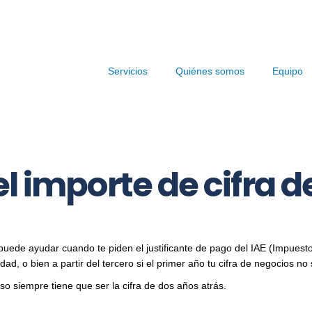
Servicios
Quiénes somos
Equipo
el importe de cifra d
e puede ayudar cuando te piden el justificante de pago del IAE (Impues
ad, o bien a partir del tercero si el primer año tu cifra de negocios no
o siempre tiene que ser la cifra de dos años atrás.