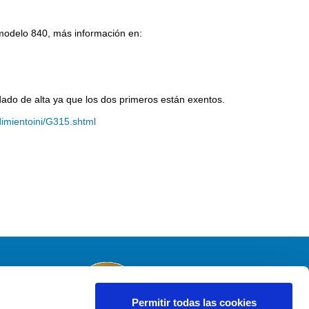
l modelo 840, más información en:
 dado de alta ya que los dos primeros están exentos.
dimientoini/G315.shtml
Permitir todas las cookies