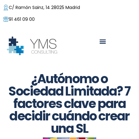
C/ Ramón Sainz, 14 28025 Madrid
91 461 09 00
¿Autónomo o
Sociedad Limitada? 7
factores clave para
decidir cuándo crear
una SL