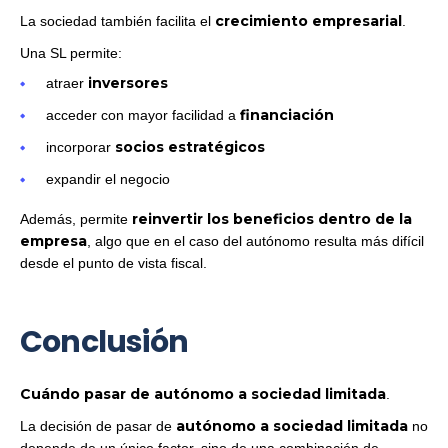
crecimiento empresarial
La sociedad también facilita el
.
Una SL permite:
inversores
atraer
financiación
acceder con mayor facilidad a
socios estratégicos
incorporar
expandir el negocio
reinvertir los beneficios dentro de la
Además, permite
empresa
, algo que en el caso del autónomo resulta más difícil
desde el punto de vista fiscal.
Conclusión
Cuándo pasar de autónomo a sociedad limitada
.
autónomo a sociedad limitada
La decisión de pasar de
no
depende de un único factor, sino de una combinación de